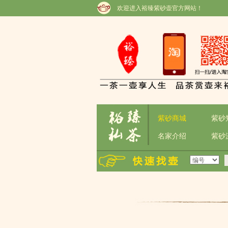
欢迎进入裕臻紫砂壶官方网站！
紫砂商城
紫砂
名家介绍
紫砂